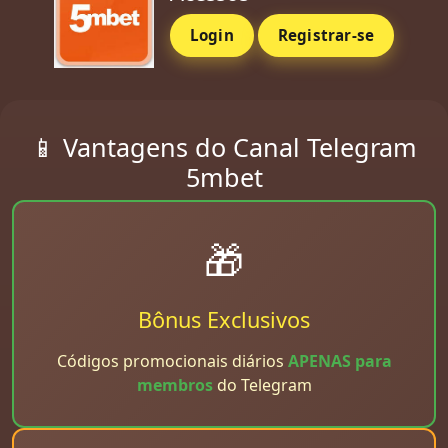
Login
Registrar-se
📱 Vantagens do Canal Telegram
5mbet
🎁
Bônus Exclusivos
Códigos promocionais diários
APENAS para
membros
do Telegram