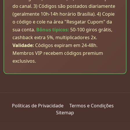
do canal. 3) Códigos são postados diariamente
(geralmente 10h-14h horário Brasília). 4) Copie
o código e cole na área "Resgatar Cupom" da
sua conta.
Bônus típicos:
50-100 giros grátis,
cashback extra 5%, multiplicadores 2x.
Validade:
Códigos expiram em 24-48h.
Membros VIP recebem códigos premium
exclusivos.
Políticas de Privacidade
Termos e Condições
Sitemap