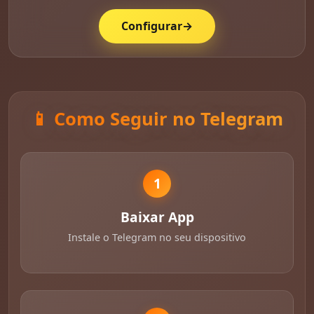
Configurar
→
📱 Como Seguir no Telegram
1
Baixar App
Instale o Telegram no seu dispositivo