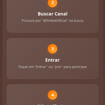
2
Buscar Canal
Procure por "@5mbetOficial" na busca
3
Entrar
Toque em "Entrar" ou "Join" para participar
4