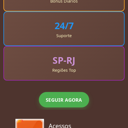
Bônus Diários
24/7
Suporte
SP-RJ
Regiões Top
SEGUIR AGORA
Acessos