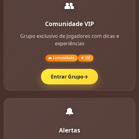
👥
Comunidade VIP
Grupo exclusivo de jogadores com dicas e
experiências
👥 Comunidade
🌟 VIP
Entrar Grupo
→
🔔
Alertas