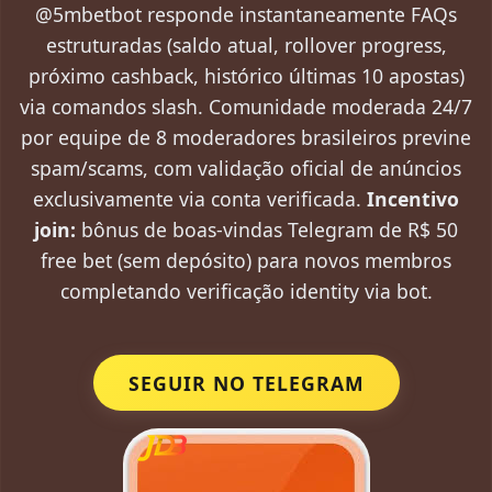
@5mbetbot responde instantaneamente FAQs
estruturadas (saldo atual, rollover progress,
próximo cashback, histórico últimas 10 apostas)
via comandos slash. Comunidade moderada 24/7
por equipe de 8 moderadores brasileiros previne
spam/scams, com validação oficial de anúncios
exclusivamente via conta verificada.
Incentivo
join:
bônus de boas-vindas Telegram de R$ 50
free bet (sem depósito) para novos membros
completando verificação identity via bot.
SEGUIR NO TELEGRAM