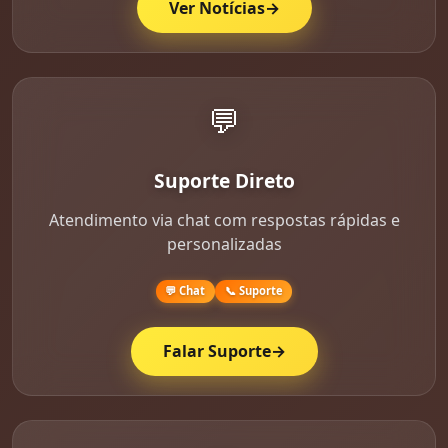
Ver Notícias
→
💬
Suporte Direto
Atendimento via chat com respostas rápidas e
personalizadas
💬 Chat
📞 Suporte
Falar Suporte
→