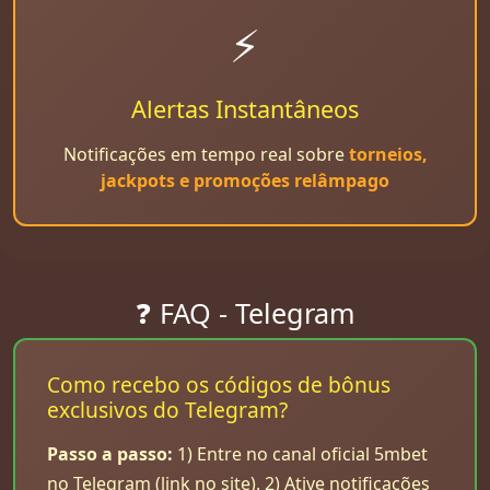
⚡
Alertas Instantâneos
Notificações em tempo real sobre
torneios,
jackpots e promoções relâmpago
❓ FAQ - Telegram
Como recebo os códigos de bônus
exclusivos do Telegram?
Passo a passo:
1) Entre no canal oficial 5mbet
no Telegram (link no site). 2) Ative notificações