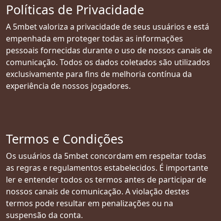
Políticas de Privacidade
A 5mbet valoriza a privacidade de seus usuários e está
empenhada em proteger todas as informações
pessoais fornecidas durante o uso de nossos canais de
comunicação. Todos os dados coletados são utilizados
exclusivamente para fins de melhoria contínua da
experiência de nossos jogadores.
Termos e Condições
Os usuários da 5mbet concordam em respeitar todas
as regras e regulamentos estabelecidos. É importante
ler e entender todos os termos antes de participar de
nossos canais de comunicação. A violação destes
termos pode resultar em penalizações ou na
suspensão da conta.