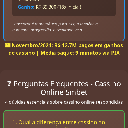
Ganho:
R$ 89.300 (18x inicial)
"Baccarat é matemática pura. Segui tendência,
aumentei progressão, e resultado veio."
🎰 Novembro/2024:
R$ 12.7M
pagos em ganhos
de cassino | Média saque:
9 minutos
via PIX
❓ Perguntas Frequentes - Cassino
Online 5mbet
4 dúvidas essenciais sobre cassino online respondidas
1. Qual a diferença entre cassino ao