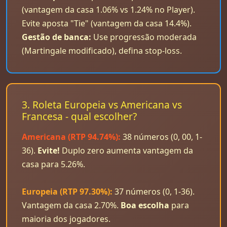
(vantagem da casa 1.06% vs 1.24% no Player).
Evite aposta "Tie" (vantagem da casa 14.4%).
Gestão de banca:
Use progressão moderada
(Martingale modificado), defina stop-loss.
3. Roleta Europeia vs Americana vs
Francesa - qual escolher?
Americana (RTP 94.74%):
38 números (0, 00, 1-
36).
Evite!
Duplo zero aumenta vantagem da
casa para 5.26%.
Europeia (RTP 97.30%):
37 números (0, 1-36).
Vantagem da casa 2.70%.
Boa escolha
para
maioria dos jogadores.