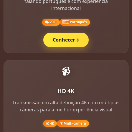
falando português e com experiência
internacional
🎭 200+
🇧🇷 Português
Conhecer
→
📹
HD 4K
Transmissão em alta definição 4K com múltiplas
câmeras para a melhor experiência visual
📹 4K
🎥 Multi-câmera