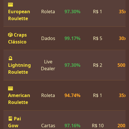
🎰
European
Roleta
97.30%
R$ 1
35x
Roulette
🎲 Craps
Dados
99.17%
R$ 5
30x
Clássico
🔮
Live
Lightning
97.30%
R$ 2
500x
Dealer
Roulette
🎰
American
Roleta
94.74%
R$ 1
35x
Roulette
🎴 Pai
Gow
Cartas
97.16%
R$ 10
200x