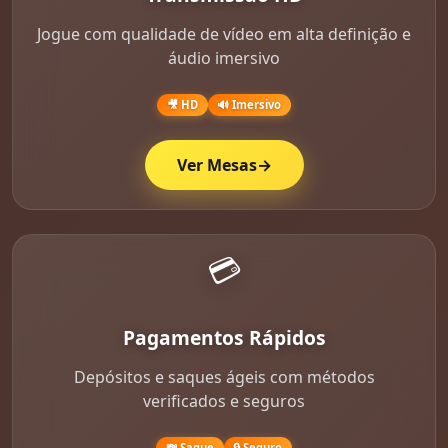
Jogue com qualidade de vídeo em alta definição e
áudio imersivo
🎥 HD
🔊 Imersivo
Ver Mesas
→
💳
Pagamentos Rápidos
Depósitos e saques ágeis com métodos
verificados e seguros
💸 Saque
🔒 Seguro