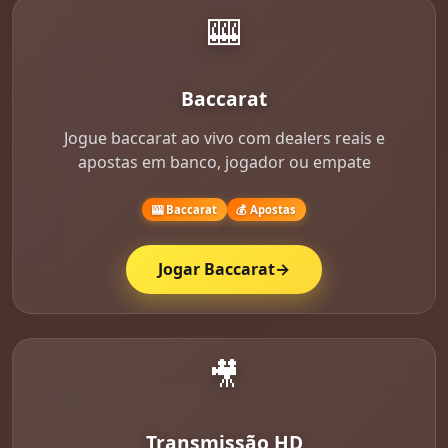
🎰
Baccarat
Jogue baccarat ao vivo com dealers reais e
apostas em banco, jogador ou empate
🎰 Baccarat
💰 Apostas
Jogar Baccarat
→
🎥
Transmissão HD