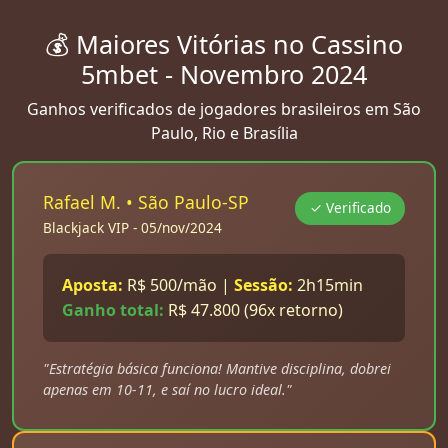
💰 Maiores Vitórias no Cassino
5mbet - Novembro 2024
Ganhos verificados de jogadores brasileiros em São
Paulo, Rio e Brasília
Rafael M. • São Paulo-SP
✓ Verificado
Blackjack VIP - 05/nov/2024
Aposta:
R$ 500/mão |
Sessão:
2h15min
Ganho total:
R$ 47.800 (96x retorno)
"Estratégia básica funciona! Mantive disciplina, dobrei
apenas em 10-11, e saí no lucro ideal."