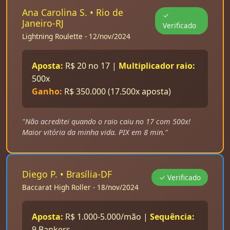
Ana Carolina S. • Rio de
✓
Janeiro-RJ
Verificado
Lightning Roulette - 12/nov/2024
Aposta:
R$ 20 no 17 |
Multiplicador raio:
500x
Ganho:
R$ 350.000 (17.500x aposta)
"Não acreditei quando o raio caiu no 17 com 500x!
Maior vitória da minha vida. PIX em 8 min."
Diego P. • Brasília-DF
✓ Verificado
Baccarat High Roller - 18/nov/2024
Aposta:
R$ 1.000-5.000/mão |
Sequência:
9 Bankers