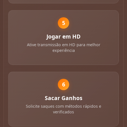
5
Jogar em HD
Ative transmissão em HD para melhor
experiência
6
Sacar Ganhos
Solicite saques com métodos rápidos e
verificados