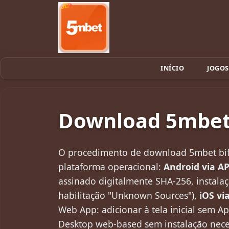
INÍCIO
JOGOS
Download 5mbe
O procedimento de download 5mbet bif
plataforma operacional:
Android via AP
assinado digitalmente SHA-256, instal
habilitação "Unknown Sources"),
iOS vi
Web App: adicionar à tela inicial sem Ap
Desktop web-based sem instalação neces