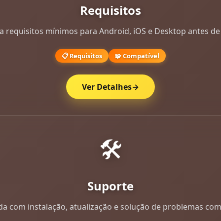
Requisitos
a requisitos mínimos para Android, iOS e Desktop antes de
📋 Requisitos
🧩 Compatível
Ver Detalhes
→
🛠️
Suporte
da com instalação, atualização e solução de problemas co