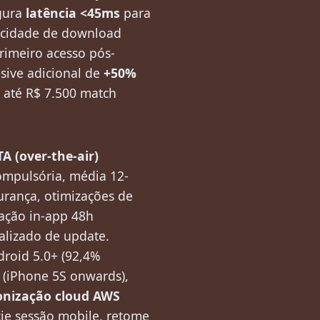
egura
latência <45ms
para
ocidade de download
imeiro acesso pós-
sive adicional de
+50%
 até R$ 7.500 match
A (over-the-air)
ompulsória, média 12-
rança, otimizações de
cação in-app 48h
alizado de update.
droid 5.0+ (92,4%
+ (iPhone 5S onwards),
onização cloud AWS
cie sessão mobile, retome