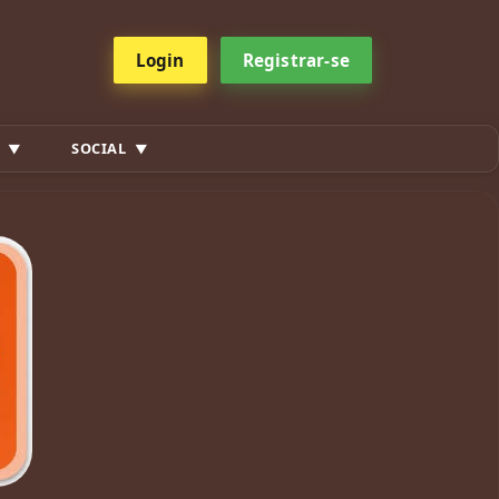
Login
Registrar-se
SOCIAL