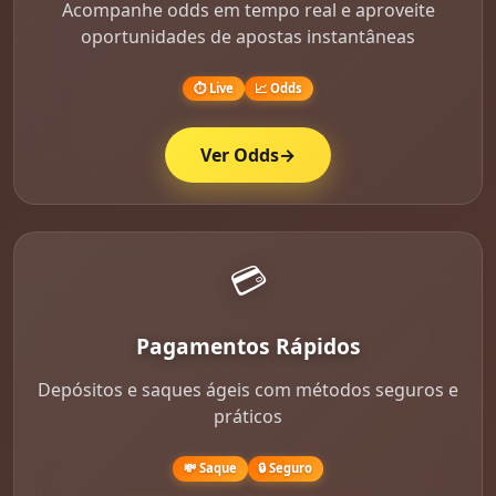
Acompanhe odds em tempo real e aproveite
oportunidades de apostas instantâneas
⏱️ Live
📈 Odds
Ver Odds
→
💳
Pagamentos Rápidos
Depósitos e saques ágeis com métodos seguros e
práticos
💸 Saque
🔒 Seguro