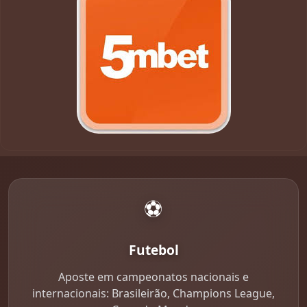
⚽
Futebol
Aposte em campeonatos nacionais e
internacionais: Brasileirão, Champions League,