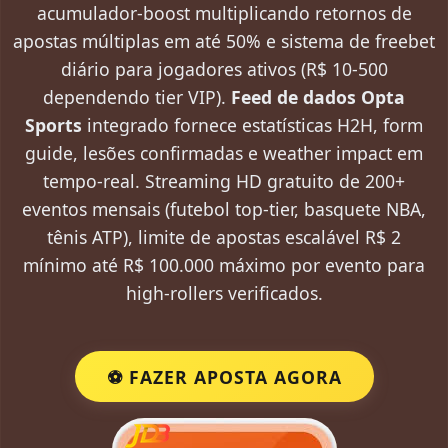
acumulador-boost multiplicando retornos de
apostas múltiplas em até 50% e sistema de freebet
diário para jogadores ativos (R$ 10-500
dependendo tier VIP).
Feed de dados Opta
Sports
integrado fornece estatísticas H2H, form
guide, lesões confirmadas e weather impact em
tempo-real. Streaming HD gratuito de 200+
eventos mensais (futebol top-tier, basquete NBA,
tênis ATP), limite de apostas escalável R$ 2
mínimo até R$ 100.000 máximo por evento para
high-rollers verificados.
⚽ FAZER APOSTA AGORA