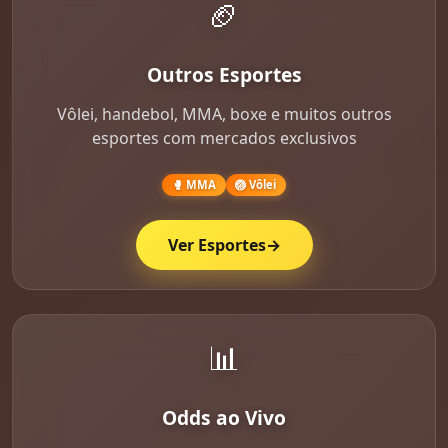
🏈
Outros Esportes
Vôlei, handebol, MMA, boxe e muitos outros
esportes com mercados exclusivos
🥊 MMA
🏐 Vôlei
Ver Esportes
→
📊
Odds ao Vivo