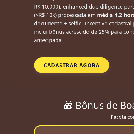
R$ 10.000), enhanced due diligence par
(>R$ 10k) processada em
média 4,2 hor
documento + selfie. Incentivo cadastral
inclui bônus acrescido de 25% para con
antecipada.
CADASTRAR AGORA
🎁 Bônus de Bo
Pacote co