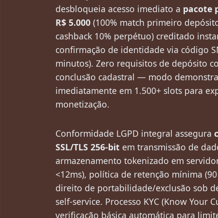
desbloqueia acesso imediato a
pacote 
R$ 5.000
(100% match primeiro depósito 
cashback 10% perpétuo) creditado inst
confirmação de identidade via código S
minutos). Zero requisitos de depósito 
conclusão cadastral — modo demonstraç
imediatamente em 1.500+ slots para exp
monetização.
Conformidade LGPD integral assegura
SSL/TLS 256-bit
em transmissão de dado
armazenamento tokenizado em servidore
<12ms), política de retenção mínima (90 
direito de portabilidade/exclusão sob
self-service. Processo KYC (Know Your C
verificação básica automática para limit