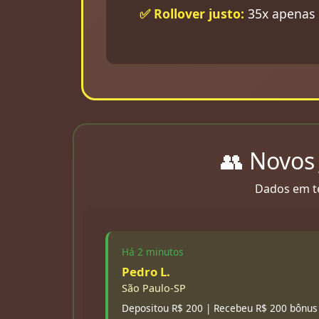
✅ Rollover justo:
35x apenas 
👥 Novos
Dados em te
Há 2 minutos
Pedro L.
São Paulo-SP
Depositou R$ 200 | Recebeu R$ 200 bônus