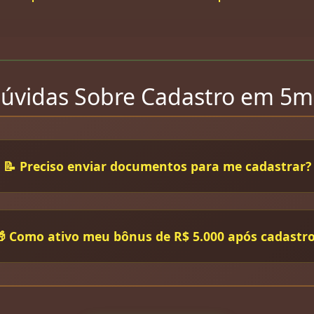
Dúvidas Sobre Cadastro em 5m
📝 Preciso enviar documentos para me cadastrar?
 Como ativo meu bônus de R$ 5.000 após cadastr