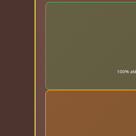
100% até