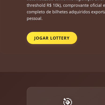
threshold R$ 10k), comprovante oficial e
completo de bilhetes adquiridos exportá
pessoal.
JOGAR LOTTERY
🎯