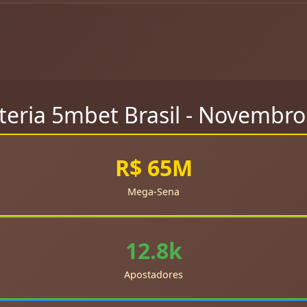
teria 5mbet Brasil - Novembr
R$ 65M
Mega-Sena
12.8k
Apostadores