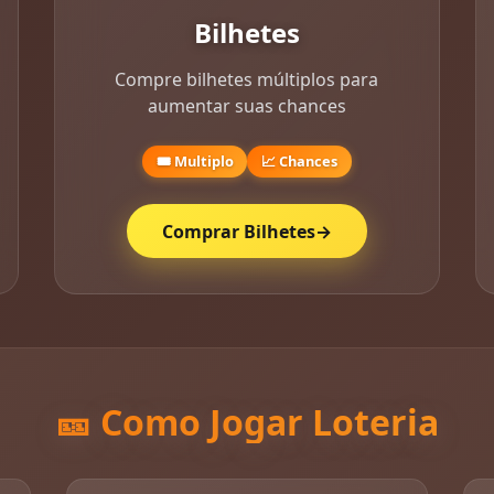
Bilhetes
Compre bilhetes múltiplos para
aumentar suas chances
🎟️ Multiplo
📈 Chances
Comprar Bilhetes
→
🎫 Como Jogar Loteria