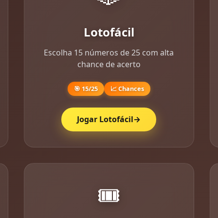
Lotofácil
Escolha 15 números de 25 com alta
chance de acerto
🎯 15/25
📈 Chances
Jogar Lotofácil
→
🎟️