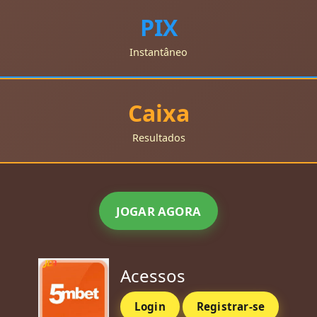
PIX
Instantâneo
Caixa
Resultados
JOGAR AGORA
Acessos
Login
Registrar-se