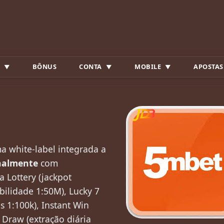
BÔNUS
CONTA
MOBILE
APOSTAS
a white-label integrada a
onalmente
com
 Lottery (jackpot
ilidade 1:50M), Lucky 7
s 1:100k), Instant Win
 Draw (extração diária