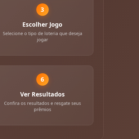
3
Escolher Jogo
Selecione o tipo de loteria que deseja
jogar
6
Ver Resultados
Confira os resultados e resgate seus
prêmios