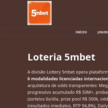
INÍCIO
JOGOS
Loteria 5mbet
A divisão Lottery 5mbet opera plataform
6 modalidades licenciadas internaci
arquitetura de odds transparentes: Mega
progressivo acumulado R$ 50M+, probab
(sorteios 6x/dia, prize pool R$ 500k, odd
(resultados imediatos, RTP 94,8%), Daily