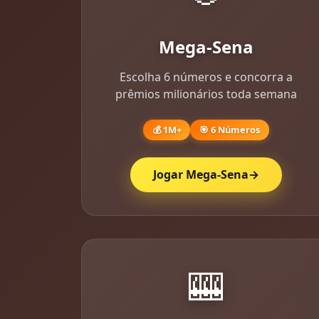
Mega-Sena
Escolha 6 números e concorra a
prêmios milionários toda semana
💰 1M+
🎯 6 Números
Jogar Mega-Sena
→
🎰